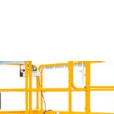
NDA
NOLEGGIO
PARCO MEZZI NOLEGGIO
TRASPO