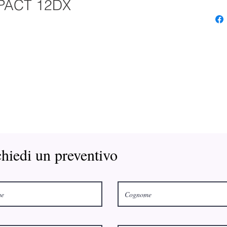
PACT 12DX
hiedi un preventivo