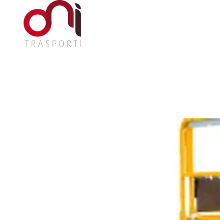
HOME
AZIE